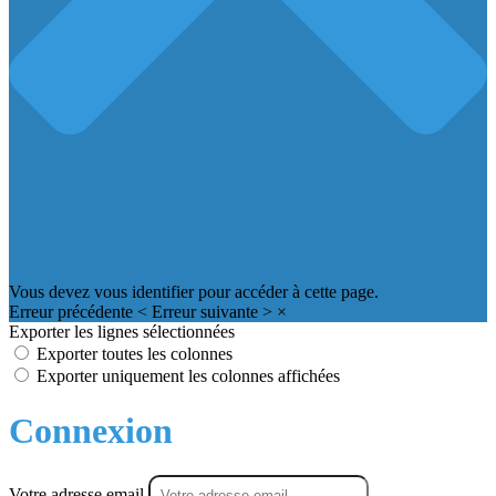
Vous devez vous identifier pour accéder à cette page.
Erreur précédente
<
Erreur suivante
>
×
Exporter les lignes sélectionnées
Exporter toutes les colonnes
Exporter uniquement les colonnes affichées
Connexion
Votre adresse email