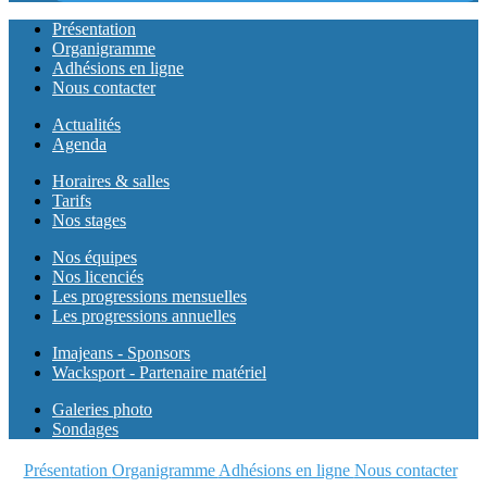
Présentation
Organigramme
Adhésions en ligne
Nous contacter
Actualités
Agenda
Horaires & salles
Tarifs
Nos stages
Nos équipes
Nos licenciés
Les progressions mensuelles
Les progressions annuelles
Imajeans - Sponsors
Wacksport - Partenaire matériel
Galeries photo
Sondages
Présentation
Organigramme
Adhésions en ligne
Nous contacter